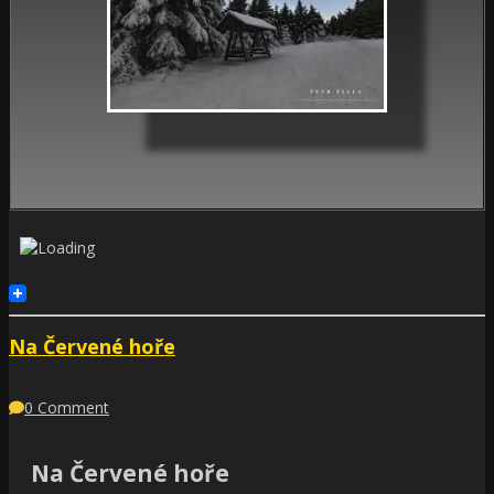
Na Červené hoře
0 Comment
Na Červené hoře