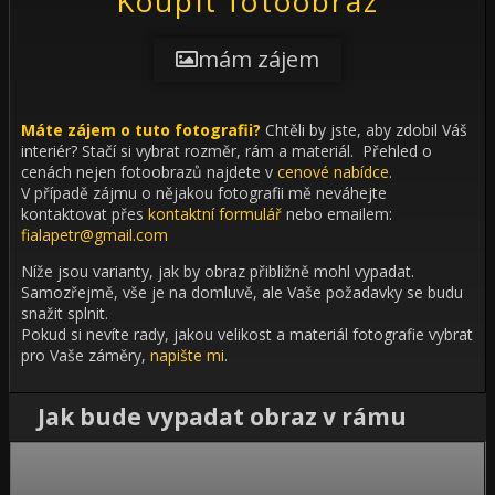
Koupit fotoobraz
mám zájem
Máte zájem o tuto fotografii?
Chtěli by jste, aby zdobil Váš
interiér?
Stačí si vybrat rozměr, rám a materiál. Přehled o
cenách nejen fotoobrazů najdete v
cenové nabídce
.
V případě zájmu o nějakou fotografii mě neváhejte
kontaktovat přes
kontaktní formulář
nebo emailem:
fialapetr@gmail.com
Níže jsou varianty, jak by obraz přibližně mohl vypadat.
Samozřejmě, vše je na domluvě, ale Vaše požadavky se budu
snažit splnit.
Pokud si nevíte rady, jakou velikost a materiál fotografie vybrat
pro Vaše záměry,
napište mi
.
Jak bude vypadat obraz v rámu