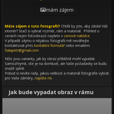
mám zájem
Máte zájem o tuto fotografii?
Chtěli by jste, aby zdobil Váš
interiér?
Stačí si vybrat rozměr, rám a materiál. Přehled o
cenách nejen fotoobrazů najdete v
cenové nabídce
.
V případě zájmu o nějakou fotografii mě neváhejte
kontaktovat přes
kontaktní formulář
nebo emailem:
fialapetr@gmail.com
Níže jsou varianty, jak by obraz přibližně mohl vypadat.
Samozřejmě, vše je na domluvě, ale Vaše požadavky se budu
snažit splnit.
Pokud si nevíte rady, jakou velikost a materiál fotografie vybrat
pro Vaše záměry,
napište mi
.
Jak bude vypadat obraz v rámu