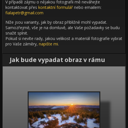
V případě zájmu o nějakou fotografii mě neváhejte
kontaktovat přes
kontaktní formulář
nebo emailem:
fialapetr@gmail.com
Níže jsou varianty, jak by obraz přibližně mohl vypadat.
Samozřejmě, vše je na domluvě, ale Vaše požadavky se budu
snažit splnit.
Pokud si nevíte rady, jakou velikost a materiál fotografie vybrat
pro Vaše záměry,
napište mi
.
Jak bude vypadat obraz v rámu