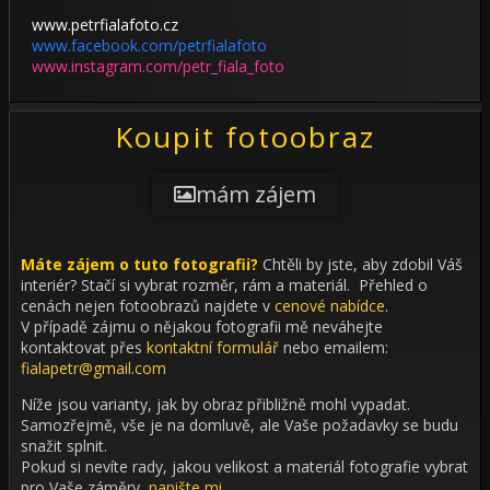
www.petrfialafoto.cz
www.facebook.com/petrfialafoto
www.instagram.com/petr_fiala_foto
Koupit fotoobraz
mám zájem
Máte zájem o tuto fotografii?
Chtěli by jste, aby zdobil Váš
interiér?
Stačí si vybrat rozměr, rám a materiál. Přehled o
cenách nejen fotoobrazů najdete v
cenové nabídce
.
V případě zájmu o nějakou fotografii mě neváhejte
kontaktovat přes
kontaktní formulář
nebo emailem:
fialapetr@gmail.com
Níže jsou varianty, jak by obraz přibližně mohl vypadat.
Samozřejmě, vše je na domluvě, ale Vaše požadavky se budu
snažit splnit.
Pokud si nevíte rady, jakou velikost a materiál fotografie vybrat
pro Vaše záměry,
napište mi
.