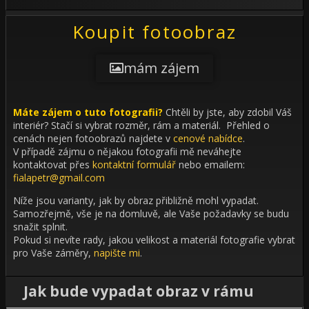
Koupit fotoobraz
mám zájem
Máte zájem o tuto fotografii?
Chtěli by jste, aby zdobil Váš
interiér?
Stačí si vybrat rozměr, rám a materiál. Přehled o
cenách nejen fotoobrazů najdete v
cenové nabídce
.
V případě zájmu o nějakou fotografii mě neváhejte
kontaktovat přes
kontaktní formulář
nebo emailem:
fialapetr@gmail.com
Níže jsou varianty, jak by obraz přibližně mohl vypadat.
Samozřejmě, vše je na domluvě, ale Vaše požadavky se budu
snažit splnit.
Pokud si nevíte rady, jakou velikost a materiál fotografie vybrat
pro Vaše záměry,
napište mi
.
Jak bude vypadat obraz v rámu