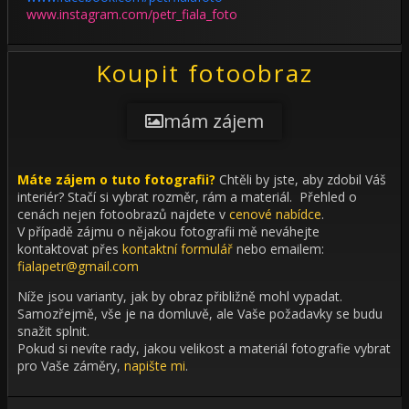
www.instagram.com/petr_fiala_foto
Koupit fotoobraz
mám zájem
Máte zájem o tuto fotografii?
Chtěli by jste, aby zdobil Váš
interiér?
Stačí si vybrat rozměr, rám a materiál. Přehled o
cenách nejen fotoobrazů najdete v
cenové nabídce
.
V případě zájmu o nějakou fotografii mě neváhejte
kontaktovat přes
kontaktní formulář
nebo emailem:
fialapetr@gmail.com
Níže jsou varianty, jak by obraz přibližně mohl vypadat.
Samozřejmě, vše je na domluvě, ale Vaše požadavky se budu
snažit splnit.
Pokud si nevíte rady, jakou velikost a materiál fotografie vybrat
pro Vaše záměry,
napište mi
.