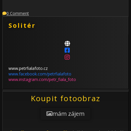
0 Comment
Solitér
www.petrfialafoto.cz
www.facebook.com/petrfialafoto
www.instagram.com/petr_fiala_foto
Koupit fotoobraz
mám zájem