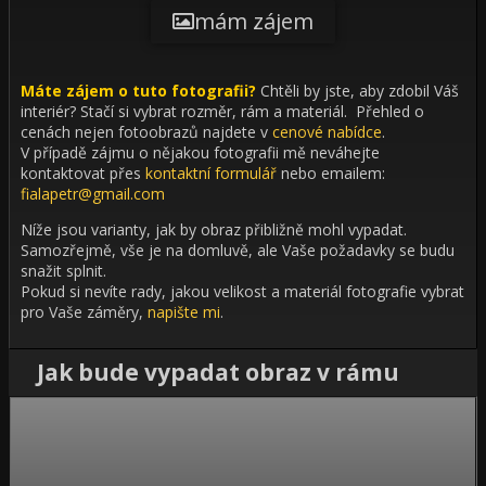
mám zájem
Máte zájem o tuto fotografii?
Chtěli by jste, aby zdobil Váš
interiér?
Stačí si vybrat rozměr, rám a materiál. Přehled o
cenách nejen fotoobrazů najdete v
cenové nabídce
.
V případě zájmu o nějakou fotografii mě neváhejte
kontaktovat přes
kontaktní formulář
nebo emailem:
fialapetr@gmail.com
Níže jsou varianty, jak by obraz přibližně mohl vypadat.
Samozřejmě, vše je na domluvě, ale Vaše požadavky se budu
snažit splnit.
Pokud si nevíte rady, jakou velikost a materiál fotografie vybrat
pro Vaše záměry,
napište mi
.
Jak bude vypadat obraz v rámu