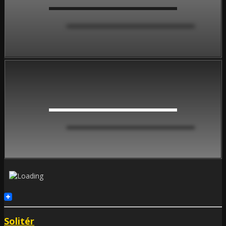
Solitér