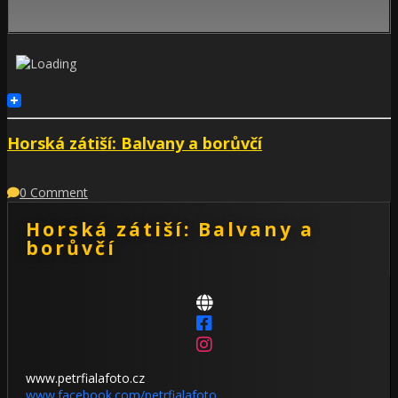
Horská zátiší: Balvany a borůvčí
0 Comment
Horská zátiší: Balvany a
borůvčí
www.petrfialafoto.cz
www.facebook.com/petrfialafoto