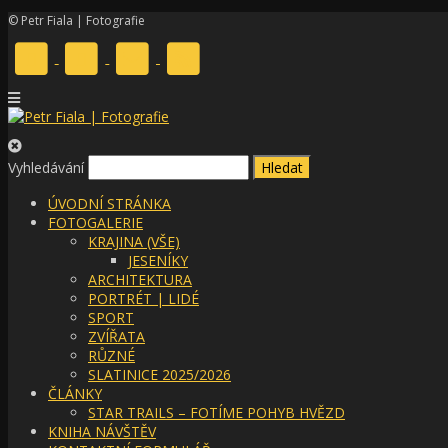
© Petr Fiala | Fotografie
Vyhledávání
ÚVODNÍ STRÁNKA
FOTOGALERIE
KRAJINA (VŠE)
JESENÍKY
ARCHITEKTURA
PORTRÉT | LIDÉ
SPORT
ZVÍŘATA
RŮZNÉ
SLATINICE 2025/2026
ČLÁNKY
STAR TRAILS – FOTÍME POHYB HVĚZD
KNIHA NÁVŠTĚV