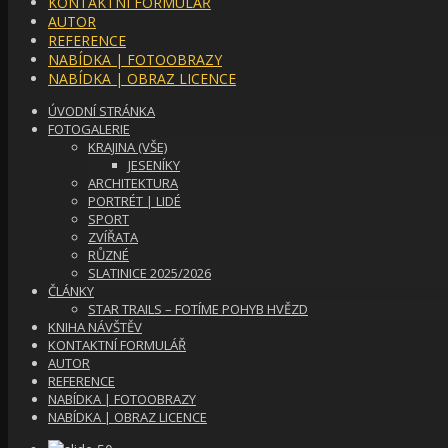
KONTAKTNÍ FORMULÁŘ
AUTOR
REFERENCE
NABÍDKA | FOTOOBRAZY
NABÍDKA | OBRAZ LICENCE
ÚVODNÍ STRÁNKA
FOTOGALERIE
KRAJINA (VŠE)
JESENÍKY
ARCHITEKTURA
PORTRÉT | LIDÉ
SPORT
ZVÍŘATA
RŮZNÉ
SLATINICE 2025/2026
ČLÁNKY
STAR TRAILS – FOTÍME POHYB HVĚZD
KNIHA NÁVŠTĚV
KONTAKTNÍ FORMULÁŘ
AUTOR
REFERENCE
NABÍDKA | FOTOOBRAZY
NABÍDKA | OBRAZ LICENCE