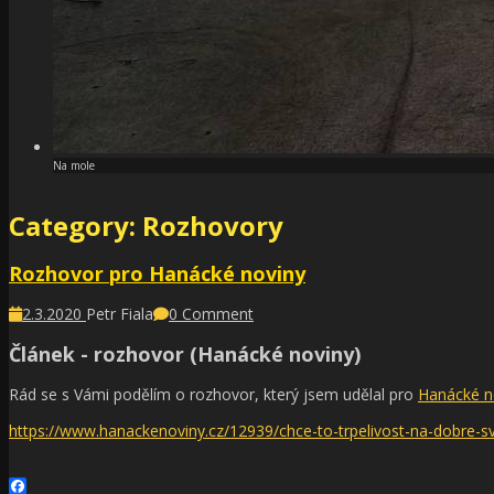
Na mole
Category: Rozhovory
Rozhovor pro Hanácké noviny
2.3.2020
Petr Fiala
0 Comment
Článek - rozhovor (Hanácké noviny)
Rád se s Vámi podělím o rozhovor, který jsem udělal pro
Hanácké n
https://www.hanackenoviny.cz/12939/chce-to-trpelivost-na-dobre-s