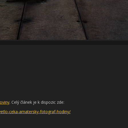
oviny
. Celý článek je k dispozic zde:
vetlo-ceka-amatersky-fotograf-hodiny/