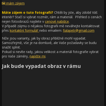
mám zájem
Máte zájem o tuto fotografii?
Chtěli by jste, aby zdobil Váš
interiér?
Stačí si vybrat rozměr, rám a materiál. Přehled o cenách
nejen fotoobrazů najdete v
cenové nabídce
.
V případě zájmu o nějakou fotografii mě neváhejte kontaktovat
přes
kontaktní formulář
nebo emailem:
fialapetr@gmail.com
Níže jsou varianty, jak by obraz přibližně mohl vypadat.
Samozřejmě, vše je na domluvě, ale Vaše požadavky se budu
snažit splnit.
Pokud si nevíte rady, jakou velikost a materiál fotografie vybrat
pro Vaše záměry,
napište mi
.
Jak bude vypadat obraz v rámu