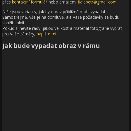
přes
kontaktní formulář
nebo emailem:
fialapetr@gmail.com
Níže jsou varianty, jak by obraz přibližně mohl vypadat.
Samozřejmě, vše je na domluvě, ale Vaše požadavky se budu
snažit splnit.
Pokud si nevíte rady, jakou velikost a materiál fotografie vybrat
pro Vaše záměry,
napište mi
.
Jak bude vypadat obraz v rámu