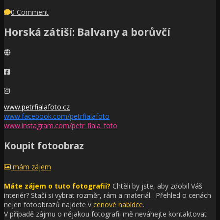
0 Comment
Horská zátiší: Balvany a borůvčí
www.petrfialafoto.cz
www.facebook.com/petrfialafoto
www.instagram.com/petr_fiala_foto
Koupit fotoobraz
mám zájem
Máte zájem o tuto fotografii?
Chtěli by jste, aby zdobil Váš
interiér?
Stačí si vybrat rozměr, rám a materiál. Přehled o cenách
nejen fotoobrazů najdete v
cenové nabídce
.
V případě zájmu o nějakou fotografii mě neváhejte kontaktovat