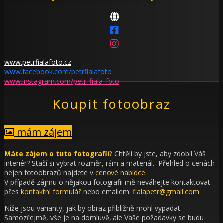
www.petrfialafoto.cz
www.facebook.com/petrfialafoto
www.instagram.com/petr_fiala_foto
Koupit fotoobraz
mám zájem
Máte zájem o tuto fotografii?
Chtěli by jste, aby zdobil Váš
interiér?
Stačí si vybrat rozměr, rám a materiál. Přehled o cenách
nejen fotoobrazů najdete v
cenové nabídce
.
V případě zájmu o nějakou fotografii mě neváhejte kontaktovat
přes
kontaktní formulář
nebo emailem:
fialapetr@gmail.com
Níže jsou varianty, jak by obraz přibližně mohl vypadat.
Samozřejmě, vše je na domluvě, ale Vaše požadavky se budu