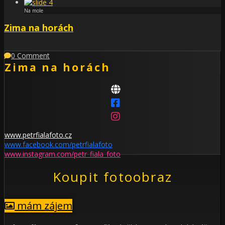
Na mole
Zima na horách
0 Comment
Zima na horách
www.petrfialafoto.cz
www.facebook.com/petrfialafoto
www.instagram.com/petr_fiala_foto
Koupit fotoobraz
mám zájem