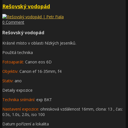
Rešovský vodopád
0 Comment
Rešovský vodopád
Krásné místo v oblasti Nízkých Jeseníků.
Použitá technika
Fotoaparát:
Canon eos 6D
Objektiv:
Canon ef 16-35mm, f4
Stativ:
ano
Detaily expozice
Technika snímání:
exp BKT
Nastavení expozice:
ohnisková vzdálenost 16mm, clona: 13 , čas:
0.5s, 1.0s, 2.0s, iso 100
Datum pořízení a lokalita