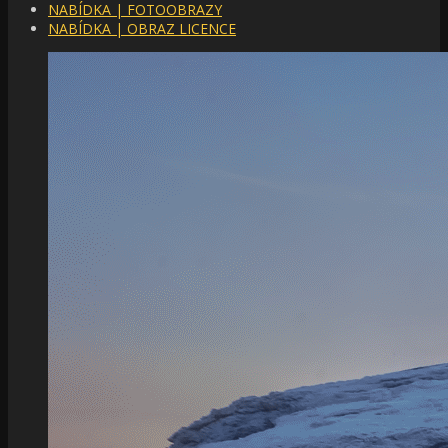
NABÍDKA | FOTOOBRAZY
NABÍDKA | OBRAZ LICENCE