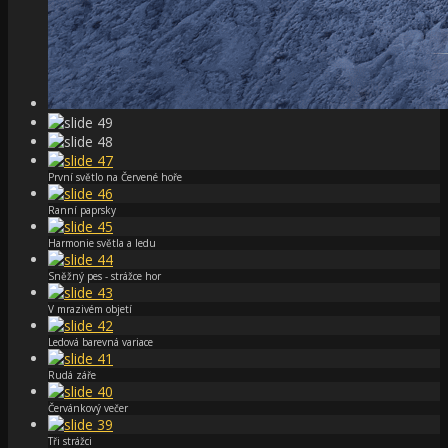
První světlo na Červené hoře
Ranní paprsky
Harmonie světla a ledu
Sněžný pes - strážce hor
V mrazivém objetí
Ledová barevná variace
Rudá záře
Červánkový večer
Tři strážci