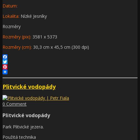
Datum:
Lokalita:
Nízké Jesníky
Rozměry
Rozměry (pix):
3581 x 5373
Rozměry (cm):
30,3 cm x 45,5 cm (300 dpi)
Facebook
Twitter
Pinterest
Plitvické vodopády
0 Comment
Plitvické vodopády
Park Plitvické jezera.
Použitá technika