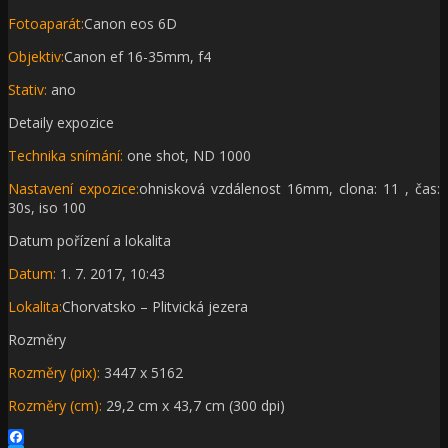
Fotoaparát:
Canon eos 6D
Objektiv:
Canon ef 16-35mm, f4
Stativ:
ano
Detaily expozice
Technika snímání:
one shot, ND 1000
Nastavení expozice:
ohnisková vzdálenost 16mm, clona: 11 , čas:
30s, iso 100
Datum pořízení a lokalita
Datum:
1. 7. 2017, 10:43
Lokalita:
Chorvatsko – Plitvická jezera
Rozměry
Rozměry (pix):
3447 x 5162
Rozměry (cm):
29,2 cm x 43,7 cm (300 dpi)