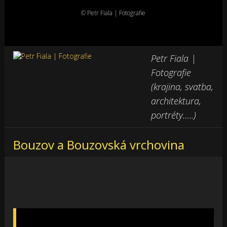
© Petr Fiala | Fotografie
Petr Fiala |
Fotografie
(krajina, svatba,
architektura,
portréty…..)
Bouzov a Bouzovská vrchovina