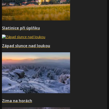
Slatinice při úplňku
Západ slunce nad loukou
Zima na horách