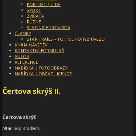
PORTRÉT | LIDÉ
SPORT
ZVÍŘATA
RŮZNÉ
SLATINICE 2025/2026
ČLÁNKY
STAR TRAILS – FOTÍME POHYB HVĚZD
KNIHA NÁVŠTĚV
KONTAKTNÍ FORMULÁŘ
AUTOR
REFERENCE
NABÍDKA | FOTOOBRAZY
NABÍDKA | OBRAZ LICENCE
Čertova skrýš II.
Čertova skrýš
Altán pod Bradlem.