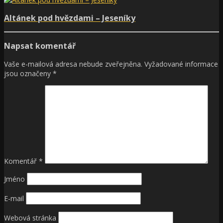
Altánek pod hvězdami – Jeseníky
Napsat komentář
Vaše e-mailová adresa nebude zveřejněna.
Vyžadované informace
jsou označeny
*
Komentář
*
Jméno
E-mail
Webová stránka