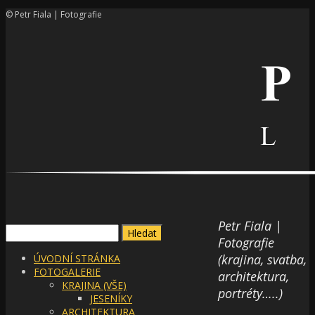
© Petr Fiala | Fotografie
Petr Fiala |
Vyhledávání
Fotografie
(krajina, svatba,
ÚVODNÍ STRÁNKA
FOTOGALERIE
architektura,
KRAJINA (VŠE)
portréty…..)
JESENÍKY
ARCHITEKTURA