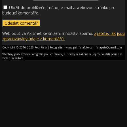
Uložit do prohlížeče jméno, e-mail a webovou stránku pro
budoucí komentáře.
Web používá Akismet ke snížení množství spamu.
Zjistěte, jak jsou
zpracovávány údaje z komentářů.
Copyright © 2016-2026 Petr Fiala | Fotografie | www.petrfialafoto.cz | fialapetr@gmail.com
Všechny publikované fotografie jsou chráněny autorským zákonem. Jejich použití pouze se
svolením autora.