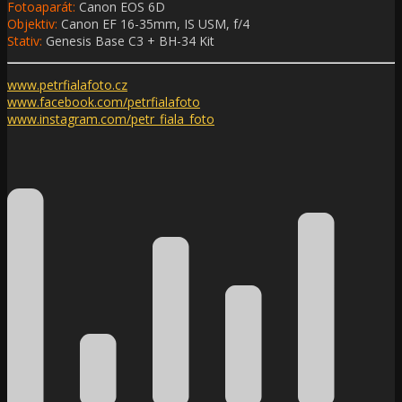
Fotoaparát:
Canon EOS 6D
Objektiv:
Canon EF 16-35mm, IS USM, f/4
Stativ:
Genesis Base C3 + BH-34 Kit
www.petrfialafoto.cz
www.facebook.com/
petrfialafoto
www.instagram.com/
petr_fiala_foto