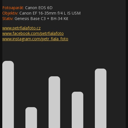
Fotoaparát:
Canon EOS 6D
Objektiv:
Canon EF 16-35mm f/4 L IS USM
Stativ:
Genesis Base C3 + BH-34 Kit
www.petrfialafoto.cz
www.facebook.com/
petrfialafoto
www.instagram.com/
petr_fiala_foto