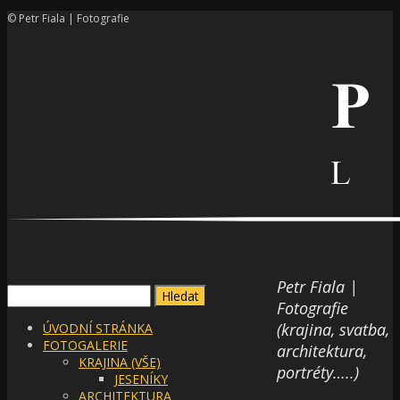
© Petr Fiala | Fotografie
Petr Fiala |
Vyhledávání
Fotografie
(krajina, svatba,
ÚVODNÍ STRÁNKA
FOTOGALERIE
architektura,
KRAJINA (VŠE)
portréty…..)
JESENÍKY
ARCHITEKTURA