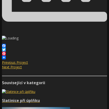
Facebook
Twitter
Pinterest
Previous Project
Next Project
Související v kategorii
Slatinice při úplňku