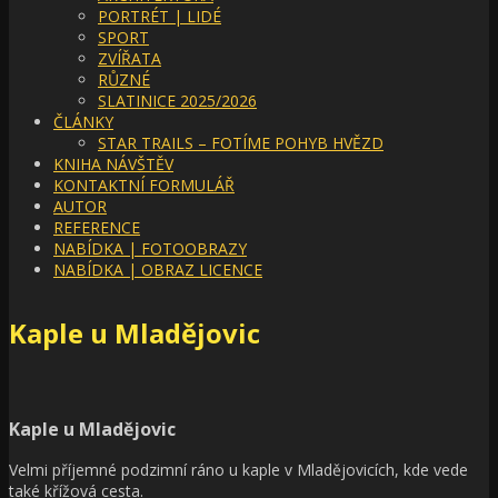
PORTRÉT | LIDÉ
SPORT
ZVÍŘATA
RŮZNÉ
SLATINICE 2025/2026
ČLÁNKY
STAR TRAILS – FOTÍME POHYB HVĚZD
KNIHA NÁVŠTĚV
KONTAKTNÍ FORMULÁŘ
AUTOR
REFERENCE
NABÍDKA | FOTOOBRAZY
NABÍDKA | OBRAZ LICENCE
Kaple u Mladějovic
Kaple u Mladějovic
Velmi příjemné podzimní ráno u kaple v Mladějovicích, kde vede
také křížová cesta.