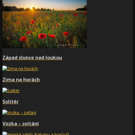
Západ slunce nad loukou
Zima na horách
Solitér
Vozka – svítání