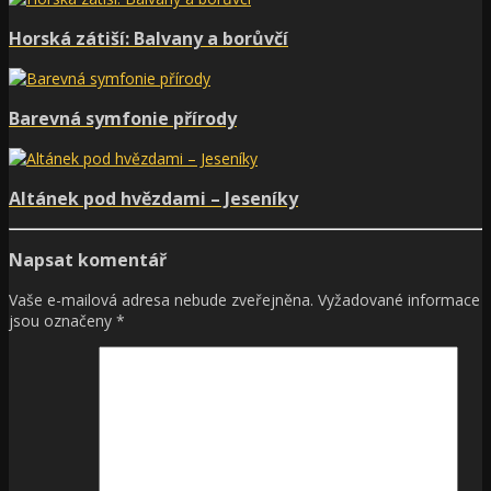
Horská zátiší: Balvany a borůvčí
Barevná symfonie přírody
Altánek pod hvězdami – Jeseníky
Napsat komentář
Vaše e-mailová adresa nebude zveřejněna.
Vyžadované informace
jsou označeny
*