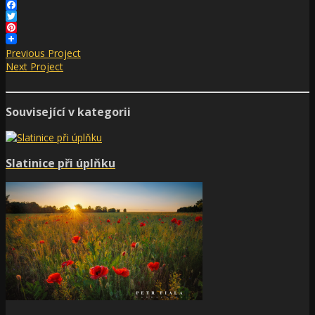
Facebook
Twitter
Pinterest
Previous Project
Next Project
Související v kategorii
Slatinice při úplňku