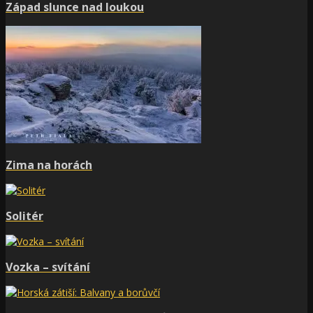
Západ slunce nad loukou
Zima na horách
Solitér
Vozka – svítání