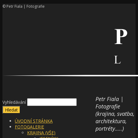
© Petr Fiala | Fotografie
Petr Fiala |
Vyhledávání
Fotografie
(krajina, svatba,
architektura,
ÚVODNÍ STRÁNKA
FOTOGALERIE
portréty…..)
KRAJINA (VŠE)