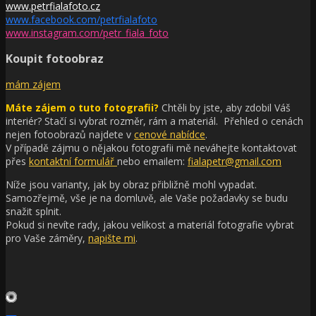
www.petrfialafoto.cz
www.facebook.com/petrfialafoto
www.instagram.com/petr_fiala_foto
Koupit fotoobraz
mám zájem
Máte zájem o tuto fotografii?
Chtěli by jste, aby zdobil Váš
interiér?
Stačí si vybrat rozměr, rám a materiál. Přehled o cenách
nejen fotoobrazů najdete v
cenové nabídce
.
V případě zájmu o nějakou fotografii mě neváhejte kontaktovat
přes
kontaktní formulář
nebo emailem:
fialapetr@gmail.com
Níže jsou varianty, jak by obraz přibližně mohl vypadat.
Samozřejmě, vše je na domluvě, ale Vaše požadavky se budu
snažit splnit.
Pokud si nevíte rady, jakou velikost a materiál fotografie vybrat
pro Vaše záměry,
napište mi
.