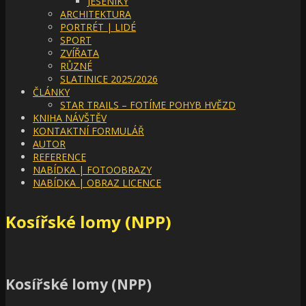
JESENÍKY
ARCHITEKTURA
PORTRÉT | LIDÉ
SPORT
ZVÍŘATA
RŮZNÉ
SLATINICE 2025/2026
ČLÁNKY
STAR TRAILS – FOTÍME POHYB HVĚZD
KNIHA NÁVŠTĚV
KONTAKTNÍ FORMULÁŘ
AUTOR
REFERENCE
NABÍDKA | FOTOOBRAZY
NABÍDKA | OBRAZ LICENCE
Kosířské lomy (NPP)
Kosířské lomy (NPP)