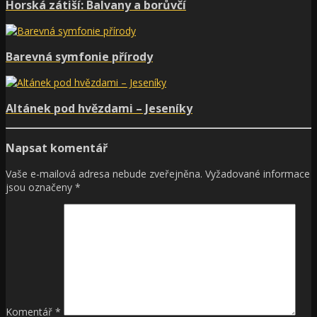
Horská zátiší: Balvany a borůvčí
Barevná symfonie přírody
Altánek pod hvězdami – Jeseníky
Napsat komentář
Vaše e-mailová adresa nebude zveřejněna.
Vyžadované informace
jsou označeny
*
Komentář
*