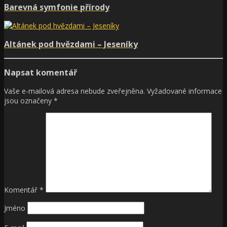
Barevná symfonie přírody
Altánek pod hvězdami – Jeseníky
Napsat komentář
Vaše e-mailová adresa nebude zveřejněna.
Vyžadované informace
jsou označeny
*
Komentář
*
Jméno