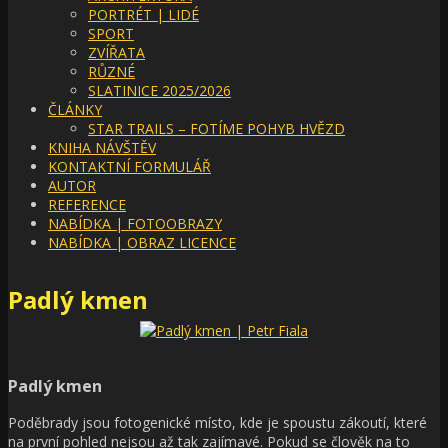
PORTRÉT | LIDÉ
SPORT
ZVÍŘATA
RŮZNÉ
SLATINICE 2025/2026
ČLÁNKY
STAR TRAILS – FOTÍME POHYB HVĚZD
KNIHA NÁVŠTĚV
KONTAKTNÍ FORMULÁŘ
AUTOR
REFERENCE
NABÍDKA | FOTOOBRAZY
NABÍDKA | OBRAZ LICENCE
Padlý kmen
Padlý kmen
Poděbrady jsou fotogenické místo, kde je spoustu zákoutí, které
na první pohled nejsou až tak zajímavé. Pokud se člověk na to