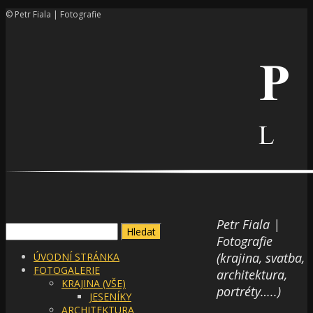
© Petr Fiala | Fotografie
Petr Fiala |
Vyhledávání
Fotografie
(krajina, svatba,
ÚVODNÍ STRÁNKA
FOTOGALERIE
architektura,
KRAJINA (VŠE)
portréty…..)
JESENÍKY
ARCHITEKTURA