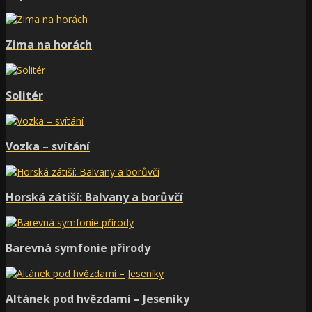
Zima na horách
Solitér
Vozka – svítání
Horská zátiší: Balvany a borůvčí
Barevná symfonie přírody
Altánek pod hvězdami – Jeseníky