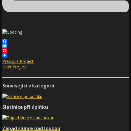
Facebook
Twitter
Pinterest
Previous Project
Next Project
Související v kategorii
Slatinice při úplňku
Západ slunce nad loukou