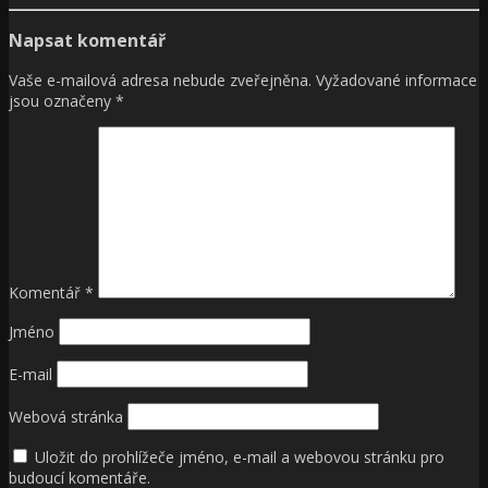
Napsat komentář
Vaše e-mailová adresa nebude zveřejněna.
Vyžadované informace
jsou označeny
*
Komentář
*
Jméno
E-mail
Webová stránka
Uložit do prohlížeče jméno, e-mail a webovou stránku pro
budoucí komentáře.