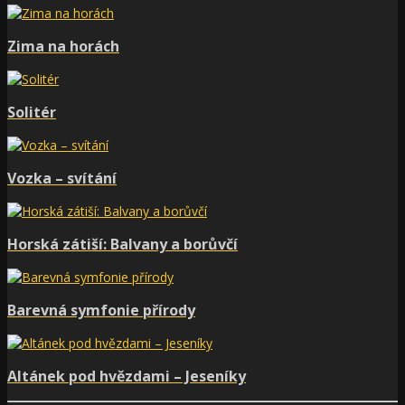
Zima na horách
Solitér
Vozka – svítání
Horská zátiší: Balvany a borůvčí
Barevná symfonie přírody
Altánek pod hvězdami – Jeseníky