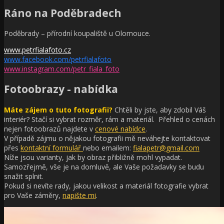
Ráno na Poděbradech
Poděbrady – přírodní koupaliště u Olomouce.
www.petrfialafoto.cz
www.facebook.com/petrfialafoto
www.instagram.com/petr_fiala_foto
Fotoobrazy - nabídka
Máte zájem o tuto fotografii?
Chtěli by jste, aby zdobil Váš
interiér?
Stačí si vybrat rozměr, rám a materiál. Přehled o cenách
nejen fotoobrazů najdete v
cenové nabídce
.
V případě zájmu o nějakou fotografii mě neváhejte kontaktovat
přes
kontaktní formulář
nebo emailem:
fialapetr@gmail.com
Níže jsou varianty, jak by obraz přibližně mohl vypadat.
Samozřejmě, vše je na domluvě, ale Vaše požadavky se budu
snažit splnit.
Pokud si nevíte rady, jakou velikost a materiál fotografie vybrat
pro Vaše záměry,
napište mi
.