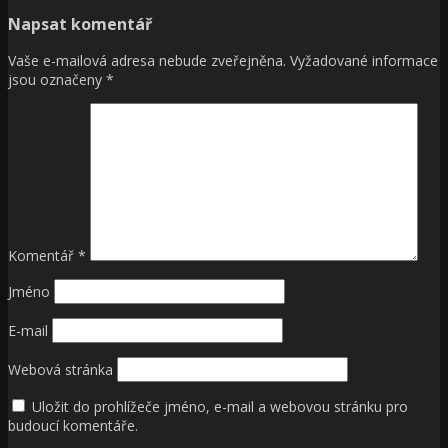
Napsat komentář
Vaše e-mailová adresa nebude zveřejněna.
Vyžadované informace
jsou označeny
*
Komentář
*
Jméno
E-mail
Webová stránka
Uložit do prohlížeče jméno, e-mail a webovou stránku pro
budoucí komentáře.