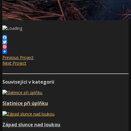
Facebook
Twitter
Pinterest
Previous Project
Next Project
Související v kategorii
Slatinice při úplňku
Západ slunce nad loukou