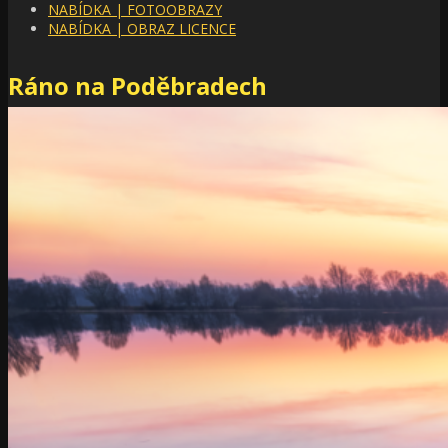
NABÍDKA | FOTOOBRAZY
NABÍDKA | OBRAZ LICENCE
Ráno na Poděbradech