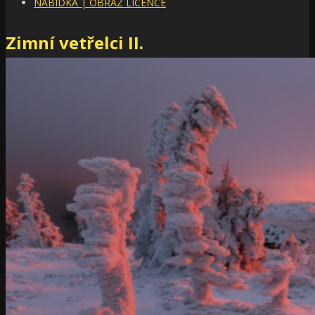
NABÍDKA | OBRAZ LICENCE
Zimní vetřelci II.