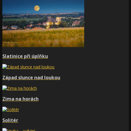
Slatinice při úplňku
Západ slunce nad loukou
Zima na horách
Solitér