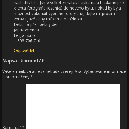
následný tisk. Jsme velkoformátová tiskárna a hledáme pro
klienta fotografie Jeseníků do nového bytu. Pokud by byla
možnost zakoupit vybrané fotografie, dejte mi prosím
zprávu jaké ceny můžeme nabídnout.
Děkuji a přeji pěkný den
Jan Komenda
Legraf s.r.o.
t: 608 706 710
Odpovědět
Napsat komentář
Vaše e-mailová adresa nebude zveřejněna.
Vyžadované informace
jsou označeny
*
Komentář
*