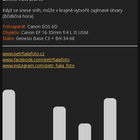
Když se snese sníh, může v krajině vytvořit zajímavé útvary
(Břidličná hora).
Fotoaparát:
Canon EOS 6D
Objektiv:
Canon EF 16-35mm f/4 L IS USM
Stativ:
Genesis Base C3 + BH-34 Kit
www.petrfialafoto.cz
www.facebook.com/
petrfialafoto
www.instagram.com/
petr_fiala_foto