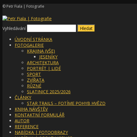
© Petr Fiala | Fotografie
Vyhledávání
ÚVODNÍ STRÁNKA
FOTOGALERIE
KRAJINA (VŠE)
JESENÍKY
ARCHITEKTURA
PORTRÉT | LIDÉ
SPORT
ZVÍŘATA
RŮZNÉ
SLATINICE 2025/2026
ČLÁNKY
STAR TRAILS – FOTÍME POHYB HVĚZD
KNIHA NÁVŠTĚV
KONTAKTNÍ FORMULÁŘ
AUTOR
REFERENCE
NABÍDKA | FOTOOBRAZY