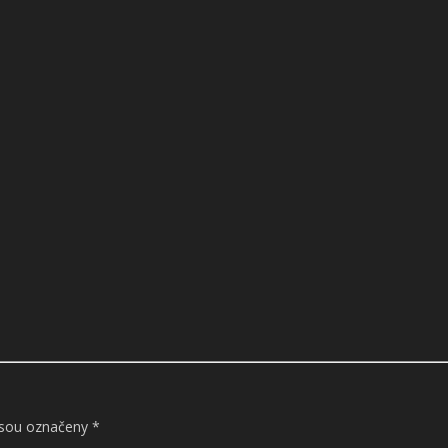
jsou označeny
*