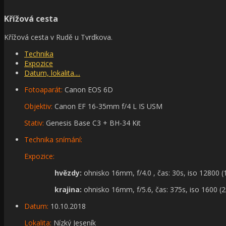
Křížová cesta
Křížová cesta v Rudě u Tvrdkova.
Technika
Expozice
Datum, lokalita....
Fotoaparát:
Canon EOS 6D
Objektiv:
Canon EF 16-35mm f/4 L IS USM
Stativ:
Genesis Base C3 + BH-34 Kit
Technika snímání:
Expozice:
hvězdy:
ohnisko 16mm, f/4.0 , čas: 30s, iso 12800 (
krajina:
ohnisko 16mm, f/5.6, čas: 375s, iso 1600 (2
Datum:
10.10.2018
Lokalita:
Nízký Jeseník