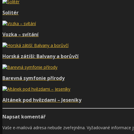
Solitér
Vozka – svítání
Horská zátiší: Balvany a borůvčí
Barevná symfonie přírody
Altánek pod hvězdami – Jeseníky
Napsat komentář
Vaše e-mailová adresa nebude zveřejněna.
Vyžadované informace 