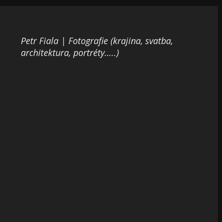
Petr Fiala | Fotografie (krajina, svatba,
architektura, portréty…..)