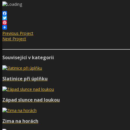
Facebook
Twitter
Pinterest
Previous Project
Next Project
Související v kategorii
Slatinice při úplňku
Západ slunce nad loukou
Zima na horách