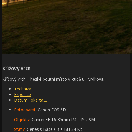
Křížový vrch
Křížový vrch – hezké poutní místo v Rudě u Tvrdkova.
Technika
Expozice
Datum, lokalita....
Fotoaparát:
Canon EOS 6D
Objektiv:
Canon EF 16-35mm f/4 L IS USM
Stativ:
Genesis Base C3 + BH-34 Kit