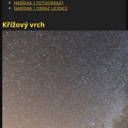
NABÍDKA | FOTOOBRAZY
NABÍDKA | OBRAZ LICENCE
Křížový vrch