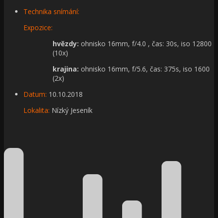
Technika snímání:
Expozice:
hvězdy:
ohnisko 16mm, f/4.0 , čas: 30s, iso 12800
(10x)
krajina:
ohnisko 16mm, f/5.6, čas: 375s, iso 1600
(2x)
Datum:
10.10.2018
Lokalita:
Nízký Jeseník